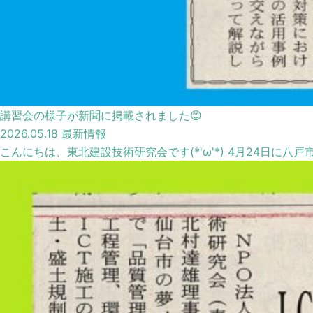
講習会の様子が新聞に掲載されました😊
2026.05.18
最新情報
こんにちは、東北建設技術研究会です(*'ω'*) 4月24日に八