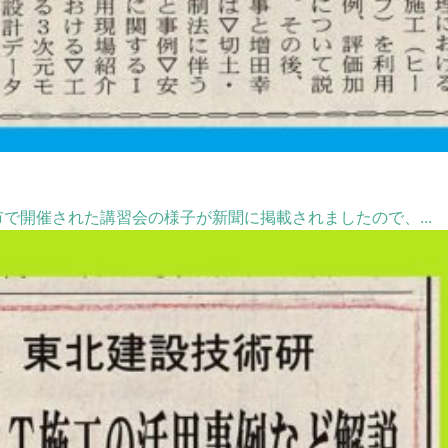
戸市で開催された講習会の様子が新聞に掲載されましたので、...