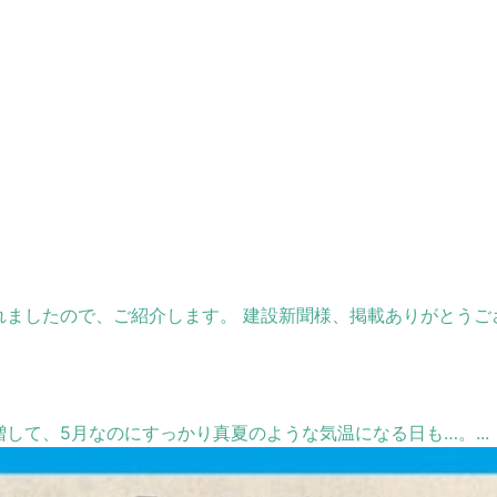
ましたので、ご紹介します。 建設新聞様、掲載ありがとうござい
が増して、5月なのにすっかり真夏のような気温になる日も…。...