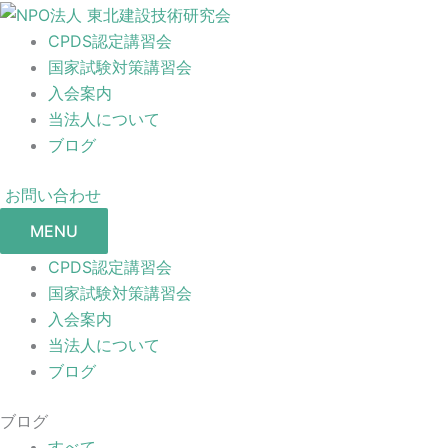
CPDS認定講習会
国家試験対策講習会
入会案内
当法人について
ブログ
お問い合わせ
MENU
CPDS認定講習会
国家試験対策講習会
入会案内
当法人について
ブログ
ブログ
すべて