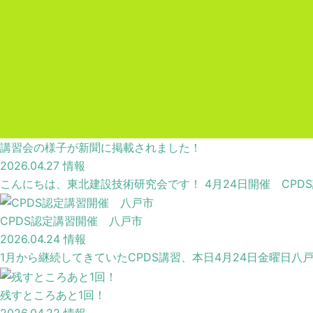
講習会の様子が新聞に掲載されました！
2026.04.27
情報
こんにちは、東北建設技術研究会です！ 4月24日開催 CPD
CPDS認定講習開催 八戸市
2026.04.24
情報
1月から継続してきていたCPDS講習、本日4月24日金曜日八戸
残すところあと1回！