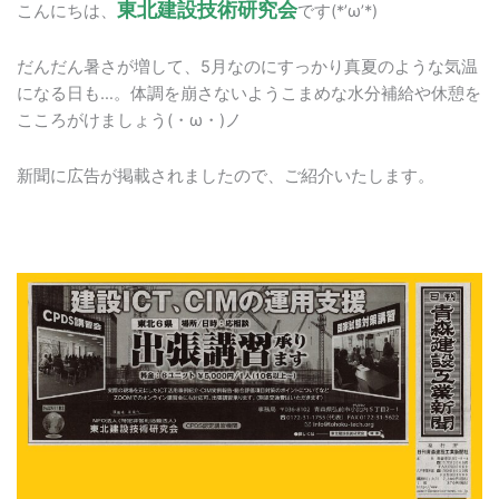
東北建設技術研究会
こんにちは、
です(*’ω’*)
だんだん暑さが増して、5月なのにすっかり真夏のような気温
になる日も…。体調を崩さないようこまめな水分補給や休憩を
こころがけましょう(・ω・)ノ
新聞に広告が掲載されましたので、ご紹介いたします。