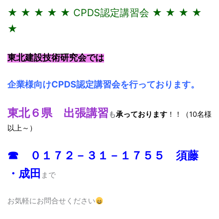
★ ★ ★ ★ ★ CPDS認定講習会 ★ ★ ★ ★
★
東北建設技術研究会では
企業様向けCPDS認定講習会を行っております。
東北６県 出張講習
も
承っております
！！（10名様
以上～）
☎ ０１７２－３１－１７５５ 須藤
・成田
まで
お気軽にお問合せください