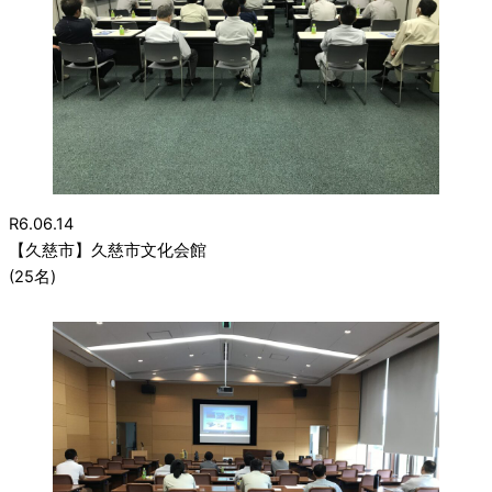
R6.06.14
【久慈市】久慈市文化会館
(25名)