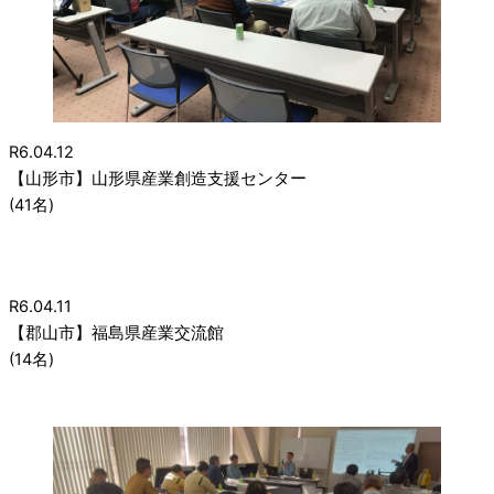
R6.04.12
【山形市】山形県産業創造支援センター
(41名)
R6.04.11
【郡山市】福島県産業交流館
(14名)