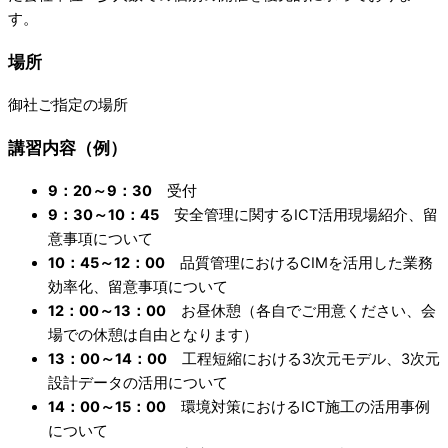
す。
場所
御社ご指定の場所
講習内容（例）
9：20～9：30
受付
9：30～10：45
安全管理に関するICT活用現場紹介、留
意事項について
10：45～12：00
品質管理におけるCIMを活用した業務
効率化、留意事項について
12：00～13：00
お昼休憩（各自でご用意ください、会
場での休憩は自由となります）
13：00～14：00
工程短縮における3次元モデル、3次元
設計データの活用について
14：00～15：00
環境対策におけるICT施工の活用事例
について