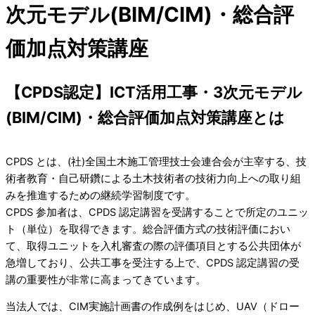
次元モデル(BIM/CIM)・総合評
価加点対策講座
【CPDS認定】ICT活用工事・3次元モデル
(BIM/CIM)・総合評価加点対策講座とは
CPDS とは、(社)全国土木施工管理技士会連合会が主宰する、技
術者教育・自己研鑽による土木技術者の技術力向上への取り組
みを推進するための継続学習制度です。
CPDS 参加者は、CPDS 認定講習を受講することで所定のユニッ
ト（単位）を取得できます。総合評価方式の技術評価におい
て、取得ユニットを入札審査の際の評価項目とする公共団体が
急増しており、公共工事を受注する上で、CPDS 認定講習の受
講の重要性が非常に高まってきています。
当法人では、CIM実施計画書の作成例をはじめ、UAV（ドロー