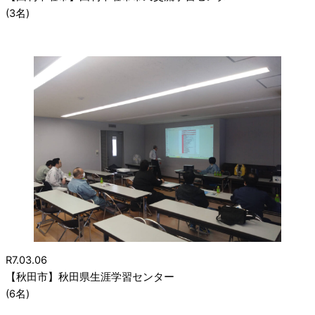
(3名)
R7.03.06
【秋田市】秋田県生涯学習センター
(6名)