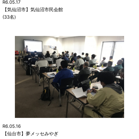
R6.05.17
【気仙沼市】気仙沼市民会館
(33名)
R6.05.16
【仙台市】夢メッセみやぎ