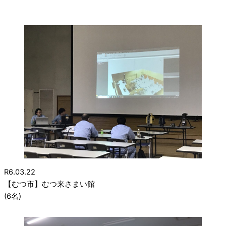
R6.03.22
【むつ市】むつ来さまい館
(6名)