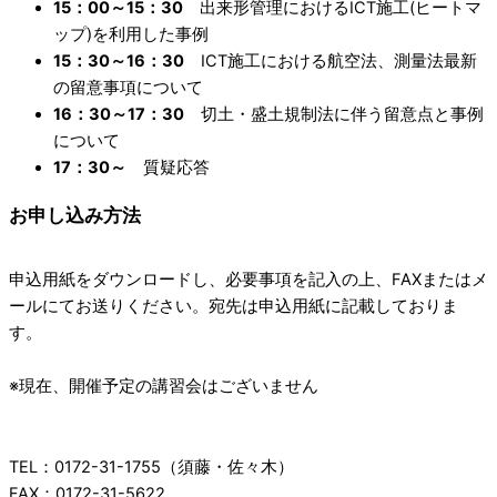
15：00～15：30
出来形管理におけるICT施工(ヒートマ
ップ)を利用した事例
15：30～16：30
ICT施工における航空法、測量法最新
の留意事項について
16：30～17：30
切土・盛土規制法に伴う留意点と事例
について
17：30～
質疑応答
お申し込み方法
申込用紙をダウンロードし、必要事項を記入の上、FAXまたはメ
ールにてお送りください。宛先は申込用紙に記載しておりま
す。
※現在、開催予定の講習会はございません
TEL：0172-31-1755（須藤・佐々木）
FAX：0172-31-5622