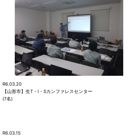
R6.03.20
【山形市】生T・I・Sカンファレスセンター
(7名)
R6.03.15