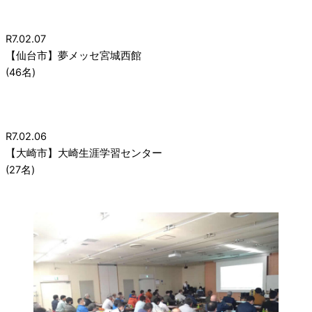
R7.02.07
【仙台市】夢メッセ宮城西館
(46名)
R7.02.06
【大崎市】大崎生涯学習センター
(27名)