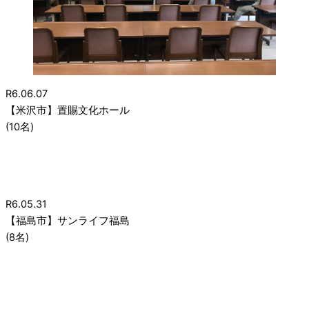
R6.06.07
【米沢市】置賜文化ホール
(10名)
R6.05.31
【福島市】サンライフ福島
(8名)