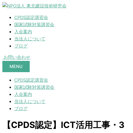
CPDS認定講習会
国家試験対策講習会
入会案内
当法人について
ブログ
お問い合わせ
MENU
CPDS認定講習会
国家試験対策講習会
入会案内
当法人について
ブログ
【CPDS認定】ICT活用工事・3