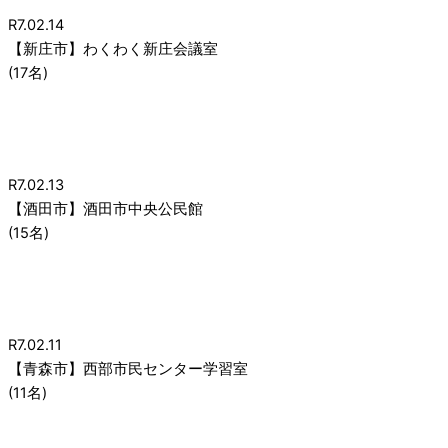
R7.02.14
【新庄市】わくわく新庄会議室
(17名)
R7.02.13
【酒田市】酒田市中央公民館
(15名)
R7.02.11
【青森市】西部市民センター学習室
(11名)