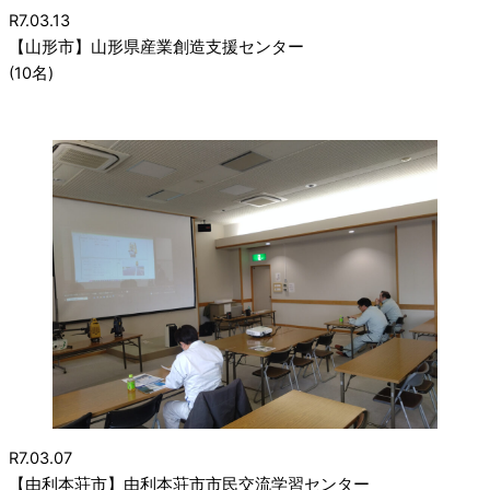
R7.03.13
【山形市】山形県産業創造支援センター
(10名)
R7.03.07
【由利本荘市】由利本荘市市民交流学習センター