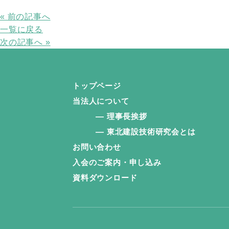
« 前の記事へ
一覧に戻る
次の記事へ »
トップページ
当法人について
理事長挨拶
東北建設技術研究会とは
お問い合わせ
入会のご案内・申し込み
資料ダウンロード