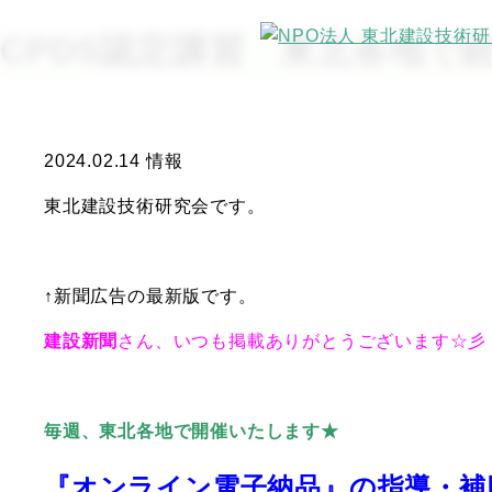
CPDS認定講習 東北各地で
2024.02.14
情報
東北建設技術研究会です。
↑新聞広告の最新版です。
建設新聞
さん、いつも掲載ありがとうございます☆彡
毎週、東北各地で開催いたします★
『オンライン電子納品』の指導・補