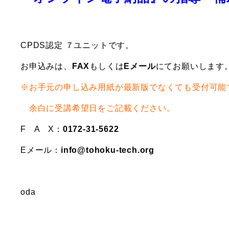
CPDS認定 ７ユニットです。
お申込みは、
FAX
もしくは
Eメール
にてお願いします
※お手元の申し込み用紙が最新版でなくても受付可能
余白に受講希望日をご記載ください。
F A X：
0172-31-5622
Eメール：
info@tohoku-tech.org
oda