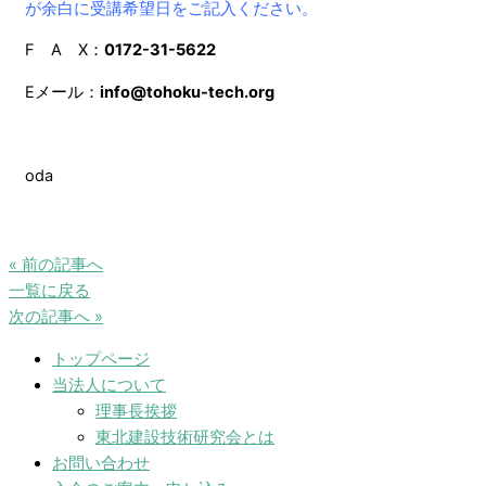
が余白に受講希望日をご記入ください。
F A X：
0172-31-5622
Eメール：
info@tohoku-tech.org
oda
« 前の記事へ
一覧に戻る
次の記事へ »
トップページ
当法人について
理事長挨拶
東北建設技術研究会とは
お問い合わせ