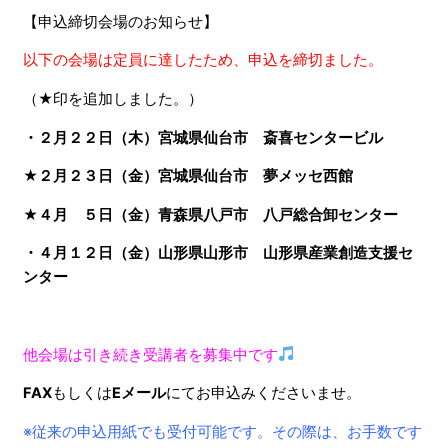
【申込締切会場のお知らせ】
以下の会場は定員に達したため、申込を締切ました。
（★印を追加しました。）
・２月２２日（木）宮城県仙台市 斎喜センタービル
★
２月２３日（金）宮城県仙台市 夢メッセ西館
★
４月 ５日（金）青森県八戸市 八戸総合卸センター
・４月１２日（金）山形県山形市 山形県産業創造支援セ
ンター
他会場は引き続き受講者を募集中です
FAX
もしくは
Eメール
にてお申込みくださいませ。
※従来の申込用紙でも受付可能です。その際は、お手数です