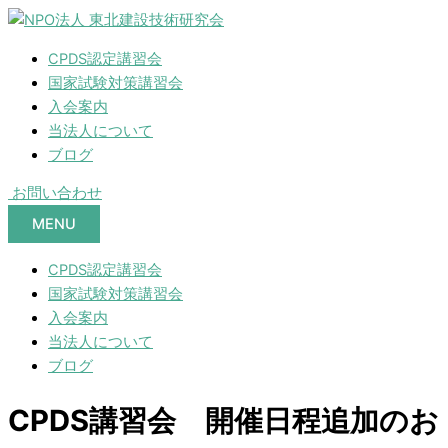
CPDS認定講習会
国家試験対策講習会
入会案内
当法人について
ブログ
お問い合わせ
MENU
CPDS認定講習会
国家試験対策講習会
入会案内
当法人について
ブログ
CPDS講習会 開催日程追加のお