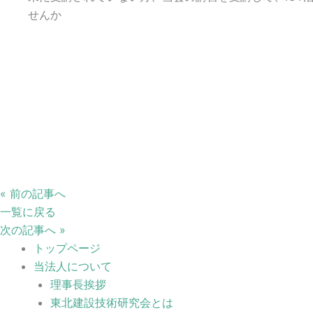
せんか
« 前の記事へ
一覧に戻る
次の記事へ »
トップページ
当法人について
理事長挨拶
東北建設技術研究会とは