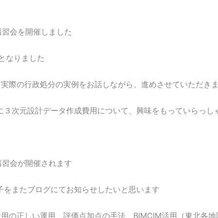
講習会を開催しました
工となりました
、実際の行政処分の実例をお話しながら、進めさせていただき
に３次元設計データ作成費用について、興味をもっていらっし
講習会が開催されます
子をまたブログにてお知らせしたいと思います
活用の正しい運用、評価点加点の手法、BIMCIM活用（東北各