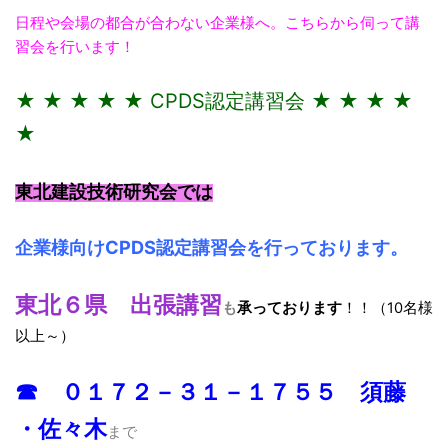
日程や会場の都合が合わない企業様へ。こちらから伺って講
習会を行います！
★ ★ ★ ★ ★ CPDS認定講習会 ★ ★ ★ ★
★
東北建設技術研究会では
企業様向けCPDS認定講習会を行っております。
東北６県 出張講習
も
承っております
！！（10名様
以上～）
☎ ０１７２－３１－１７５５ 須藤
・佐々木
まで