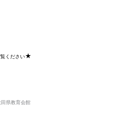
★
ご覧ください
秋田県教育会館