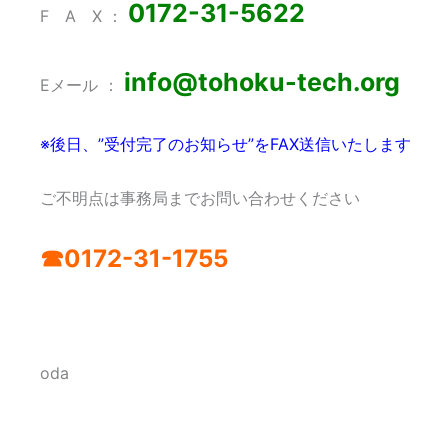
0172-31-5622
F A X ：
info@tohoku-tech.org
Eメール ：
※後日、”受付完了のお知らせ”をFAX
送信いたします
ご不明点は事務局までお問い合わせください
☎0172-31-1755
oda