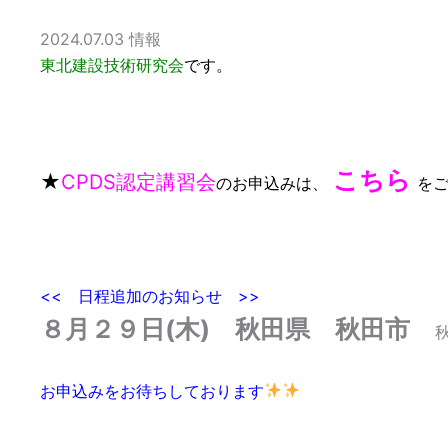
2024.07.03
情報
東北建設技術研究会
です。
こちら
★
CPDS認定講習会
のお申込みは、
を
<< 日程追加のお知らせ >>
８月２９日(木) 秋田県 秋田市
お申込みをお待ちしております