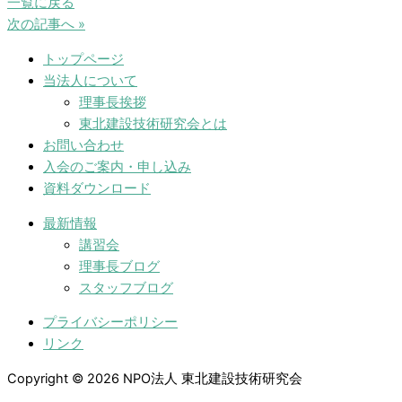
一覧に戻る
次の記事へ »
トップページ
当法人について
理事長挨拶
東北建設技術研究会とは
お問い合わせ
入会のご案内・申し込み
資料ダウンロード
最新情報
講習会
理事長ブログ
スタッフブログ
プライバシーポリシー
リンク
Copyright © 2026 NPO法人 東北建設技術研究会