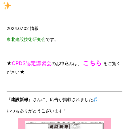
2024.07.02
情報
東北建設技術研究会
です。
こちら
★
CPDS認定講習会
のお申込みは、
をご覧く
★
ださい
『
建設新報
』さんに、広告が掲載されました
いつもありがとうございます！