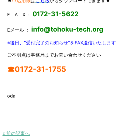
★
申込用紙
は
こちら
から
ダウンロードできます
★
0172-31-5622
F A X ：
info@tohoku-tech.org
Eメール ：
※後日、”受付完了のお知らせ”をFAX
送信いたします
ご不明点は事務局までお問い合わせください
☎0172-31-1755
oda
« 前の記事へ