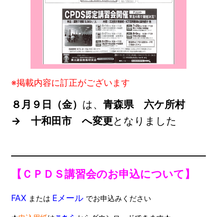
※掲載内容に訂正がございます
８月９日（金）
は、
青森県 六ケ所村
→ 十和田市 へ変更
となりました
【ＣＰＤＳ講習会のお申込について】
FAX
Eメール
または
でお申込みください