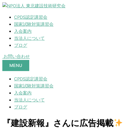
CPDS認定講習会
国家試験対策講習会
入会案内
当法人について
ブログ
お問い合わせ
MENU
CPDS認定講習会
国家試験対策講習会
入会案内
当法人について
ブログ
『建設新報』さんに広告掲載