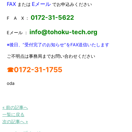
FAX
Eメール
または
でお申込みください
0172-31-5622
F A X ：
info@tohoku-tech.org
Eメール ：
※後日、”受付完了のお知らせ”をFAX
送信いたします
ご不明点は事務局までお問い合わせください
☎0172-31-1755
oda
« 前の記事へ
一覧に戻る
次の記事へ »