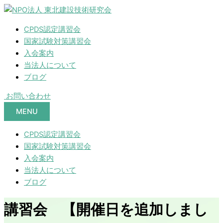
CPDS認定講習会
国家試験対策講習会
入会案内
当法人について
ブログ
お問い合わせ
MENU
CPDS認定講習会
国家試験対策講習会
入会案内
当法人について
ブログ
講習会 【開催日を追加しまし