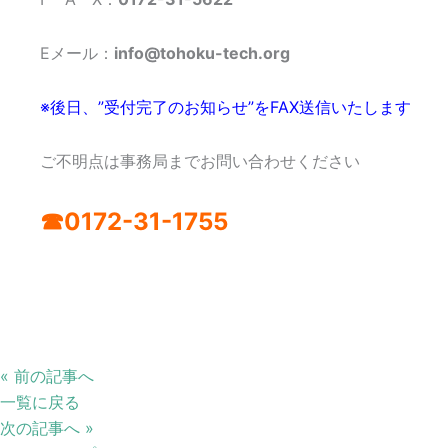
Eメール：
info@tohoku-tech.org
※後日、”受付完了のお知らせ”をFAX
送信いたします
ご不明点は事務局までお問い合わせください
☎0172-31-1755
« 前の記事へ
一覧に戻る
次の記事へ »