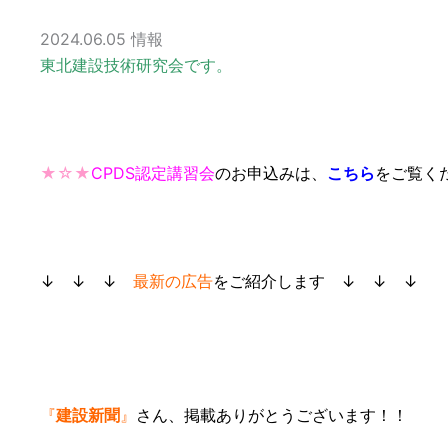
2024.06.05
情報
東北建設技術研究会です。
★☆★
CPDS認定講習会
のお申込みは、
こちら
をご覧く
↓ ↓ ↓
最新の広告
をご紹介します
↓ ↓ ↓
『
建設新聞
』
さん、
掲載ありがとうございます！！