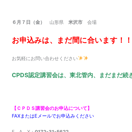
６月７日（金）
山形県
米沢市
会場
お申込みは、まだ間に合います！
お気軽にお問い合わせください
CPDS認定講習会は、東北管内、まだまだ続
【ＣＰＤＳ講習会のお申込について】
FAXまたはEメールでお申込みください
F A X：
0172-31-5622