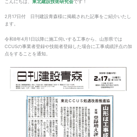
こんにちは、
東北建設技術研究会
です！
2月17日付 日刊建設青森様に掲載された記事をご紹介いたし
ます。
令和8年4月1日以降に施工伺いする工事から、山形県では
CCUSの事業者登録や技能者登録した場合に工事成績評点の加
点をすることを通知。