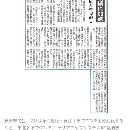
秋田県では、2月以降に建設部発注工事でCCUSを原則化する
など、東北各県でCCUS(キャリアアップシステム)の処遇改