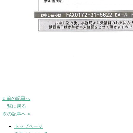
« 前の記事へ
一覧に戻る
次の記事へ »
トップページ