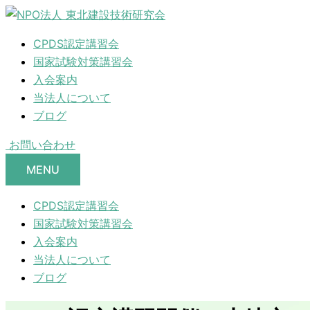
CPDS認定講習会
国家試験対策講習会
入会案内
当法人について
ブログ
お問い合わせ
MENU
CPDS認定講習会
国家試験対策講習会
入会案内
当法人について
ブログ