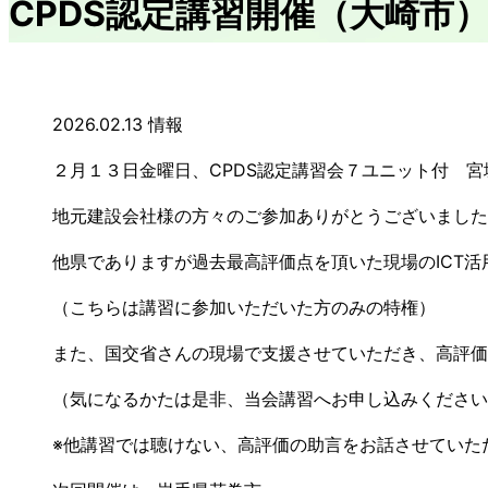
CPDS認定講習開催（大崎市
2026.02.13
情報
２月１３日金曜日、CPDS認定講習会７ユニット付 
地元建設会社様の方々のご参加ありがとうございました
他県でありますが過去最高評価点を頂いた現場のICT
（こちらは講習に参加いただいた方のみの特権）
また、国交省さんの現場で支援させていただき、高評価
（気になるかたは是非、当会講習へお申し込みください
※他講習では聴けない、高評価の助言をお話させていた