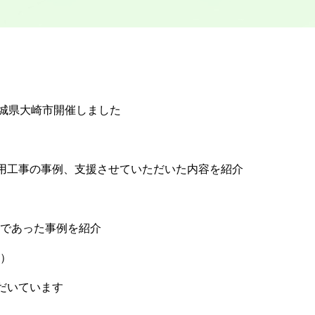
）
宮城県大崎市開催しました
活用工事の事例、支援させていただいた内容を紹介
であった事例を紹介
）
だいています