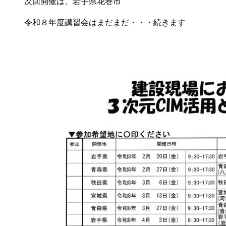
次回開催は、岩手県花巻市
令和８年度講習会はまだまだ・・・続きます