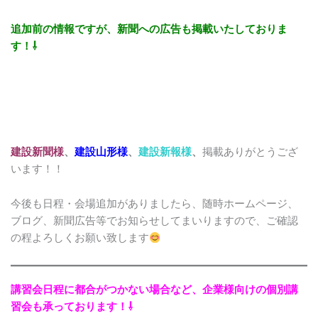
追加前の情報ですが、新聞への広告も掲載いたしておりま
す！⇩
建設新聞様
、
建設山形様
、
建設新報様
、
掲載ありがとうござ
います！！
今後も日程・会場追加がありましたら、随時ホームページ、
ブログ、新聞広告等でお知らせしてまいりますので、ご確認
の程よろしくお願い致します
講習会日程に都合がつかない場合など、企業様向けの個別講
習会も承っております！⇩