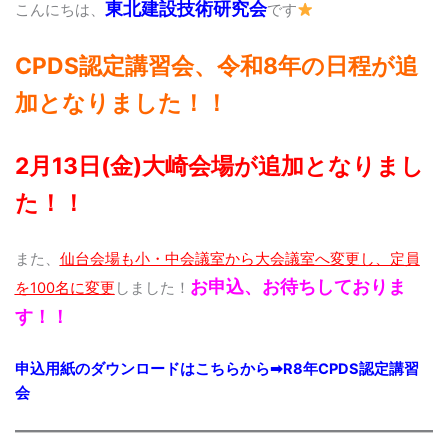
東北建設技術研究会
こんにちは、
です
CPDS認定講習会、令和8年の日程が追
加となりました！！
2月13日(金)大崎会場が追加となりまし
た！！
また、
仙台会場も小・中会議室から大会議室へ変更し、定員
お申込、お待ちしておりま
を100名に変更
しました！
す！！
申込用紙のダウンロードはこちらから➡
R8年CPDS認定講習
会