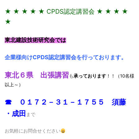
★ ★ ★ ★ ★ CPDS認定講習会 ★ ★ ★ ★
★
東北建設技術研究会では
企業様向けCPDS認定講習会を行っております。
東北６県 出張講習
も
承っております
！！（10名様
以上～）
☎ ０１７２－３１－１７５５ 須藤
・成田
まで
お気軽にお問合せください