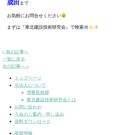
成田
まで
お気軽にお問合せください
まずは『東北建設技術研究会』で検索
« 前の記事へ
一覧に戻る
次の記事へ »
トップページ
当法人について
理事長挨拶
東北建設技術研究会とは
お問い合わせ
入会のご案内・申し込み
資料ダウンロード
最新情報