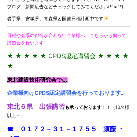
ブログ、新聞広告などチェックしてみてください(*´ω`*)
岩手県、宮城県、青森県と開催日程計画中です
日程や会場の都合が合わない企業様へ。こちらから伺って
講習会を行います！
★ ★ ★ ★ ★ CPDS認定講習会 ★ ★ ★ ★
★
東北建設技術研究会では
企業様向けCPDS認定講習会を行っております。
東北６県 出張講習
も
承っております
！！（10名様
以上～）
☎ ０１７２－３１－１７５５ 須藤 ・