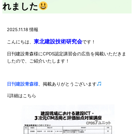
れました
2025.11.18
情報
東北建設技術研究会
こんにちは、
です！
日刊建設青森様にCPDS認定講習会の広告を掲載いただきま
したので、ご紹介いたします！
日刊建設青森様
、掲載ありがとうございます
⇩詳細はこちら