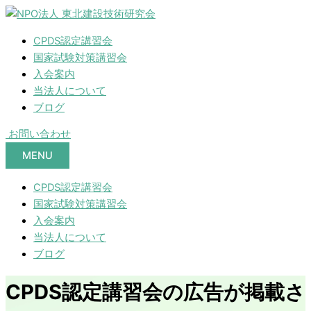
CPDS認定講習会
国家試験対策講習会
入会案内
当法人について
ブログ
お問い合わせ
MENU
CPDS認定講習会
国家試験対策講習会
入会案内
当法人について
ブログ
CPDS認定講習会の広告が掲載さ