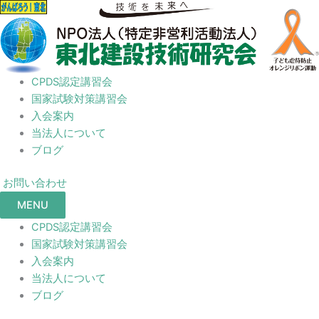
CPDS認定講習会
国家試験対策講習会
入会案内
当法人について
ブログ
お問い合わせ
MENU
CPDS認定講習会
国家試験対策講習会
入会案内
当法人について
ブログ