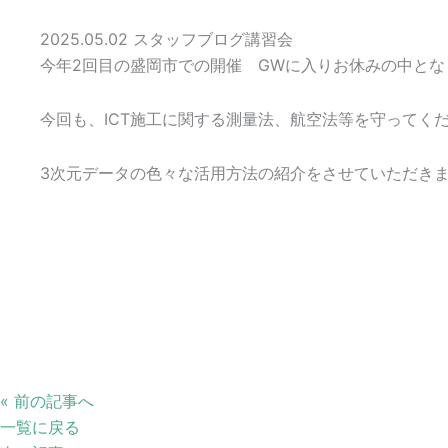
2025.05.02
スタッフブログ
講習会
今年2回目の盛岡市での開催 GWに入りお休みの中と
今回も、ICT施工に関する測量法、航空法等を守ってく
3次元データの色々な活用方法の紹介をさせていただき
« 前の記事へ
一覧に戻る