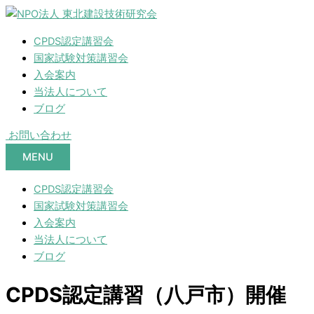
CPDS認定講習会
国家試験対策講習会
入会案内
当法人について
ブログ
お問い合わせ
MENU
CPDS認定講習会
国家試験対策講習会
入会案内
当法人について
ブログ
CPDS認定講習（八戸市）開催