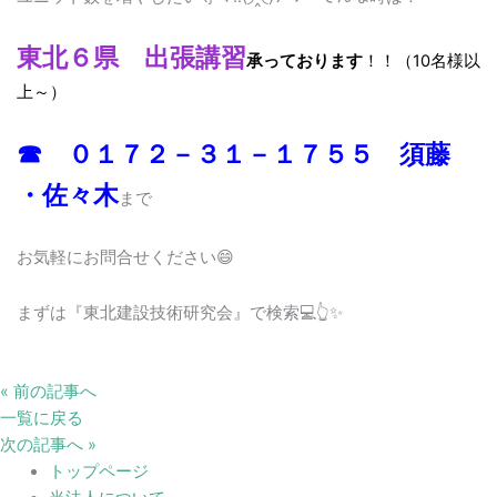
東北６県 出張講習
承っております
！！（10名様以
上～）
☎ ０１７２－３１－１７５５ 須藤
・佐々木
まで
お気軽にお問合せください😄
まずは『東北建設技術研究会』で検索💻👆✨
« 前の記事へ
一覧に戻る
次の記事へ »
トップページ