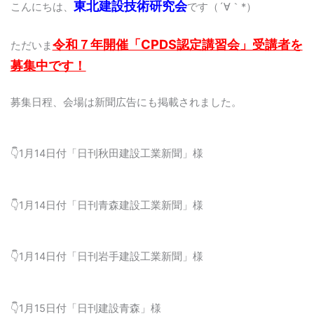
東北建設技術研究会
こんにちは、
です（´∀｀*）
令和７年開催「CPDS認定講習会」受講者を
ただいま
募集中です！
募集日程、会場は新聞広告にも掲載されました。
👇1月14日付「日刊秋田建設工業新聞」様
👇1月14日付「日刊青森建設工業新聞」様
👇1月14日付「日刊岩手建設工業新聞」様
👇1月15日付「日刊建設青森」様