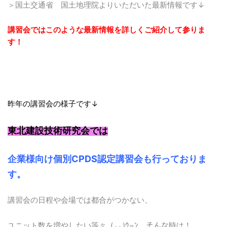
＞国土交通省 国土地理院よりいただいた最新情報です↓
講習会ではこのような最新情報を詳しくご紹介して参りま
す！
昨年の講習会の様子です↓
東北建設技術研究会では
企業様向け個別CPDS認定講習会も行っておりま
す。
講習会の日程や会場では都合がつかない、
ユニット数を増やしたい等々‥(◞‸◟)ｳ~ﾝ そんな時は！