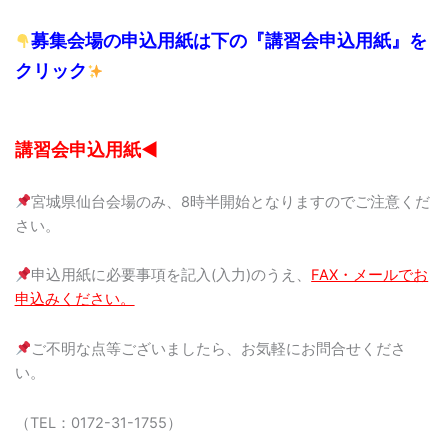
募集会場の申込用紙は下の『講習会申込用紙』を
クリック
講習会申込用紙◀
宮城県仙台会場のみ、8時半開始となりますのでご注意くだ
さい。
申込用紙に必要事項を記入(入力)のうえ、
FAX・メールでお
申込みください。
ご不明な点等ございましたら、お気軽にお問合せくださ
い。
（TEL：0172-31-1755）