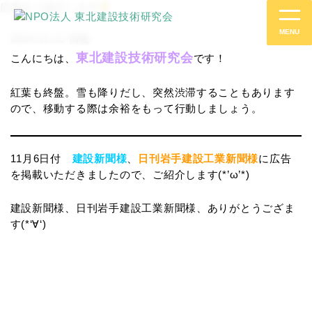
広告をご紹介します
MENU
2024.11.11
情報
東北建設技術研究会
こんにちは、
です！
紅葉も終盤。雪も降りだし、突然渋滞することもあります
ので、移動する際は余裕をもって行動しましょう。
11月6日付
建設新聞様
、
日刊岩手建設工業新聞様
に広告
を掲載いただきましたので、ご紹介します(*’ω’*)
建設新聞様、日刊岩手建設工業新聞様、ありがとうござま
す(*‘∀‘)