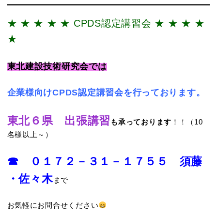
★ ★ ★ ★ ★ CPDS認定講習会 ★ ★ ★ ★
★
東北建設技術研究会では
企業様向けCPDS認定講習会を行っております。
東北６県 出張講習
も
承っております
！！（10
名様以上～）
☎ ０１７２－３１－１７５５ 須藤
・佐々木
まで
お気軽にお問合せください