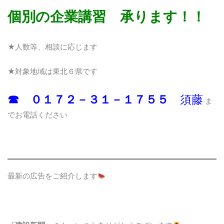
個別の企業講習 承ります！！
★人数等、相談に応じます
★対象地域は東北６県です
☎ ０１７２－３１－１７５５
須藤
ま
でお電話ください
最新の広告をご紹介します