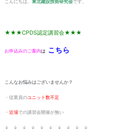
こんにちは、
東北建設技術研究会
です。
★★★CPDS認定講習会★★★
こちら
お申込みのご案内
は
こんなお悩みはございませんか？
・従業員の
ユニット数不足
・
近場
での講習会開催が無い
↓ ↓ ↓ ↓ ↓ ↓ ↓ ↓ ↓ ↓