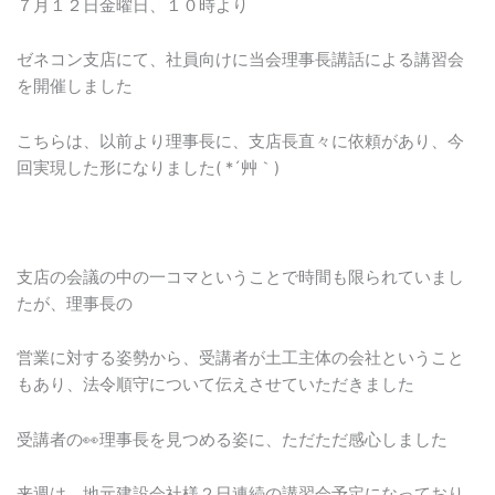
７月１２日金曜日、１０時より
ゼネコン支店にて、社員向けに当会理事長講話による講習会
を開催しました
こちらは、以前より理事長に、支店長直々に依頼があり、今
回実現した形になりました( *´艸｀)
支店の会議の中の一コマということで時間も限られていまし
たが、理事長の
営業に対する姿勢から、受講者が土工主体の会社ということ
もあり、法令順守について伝えさせていただきました
受講者の👀理事長を見つめる姿に、ただただ感心しました
来週は、地元建設会社様２日連続の講習会予定になっており