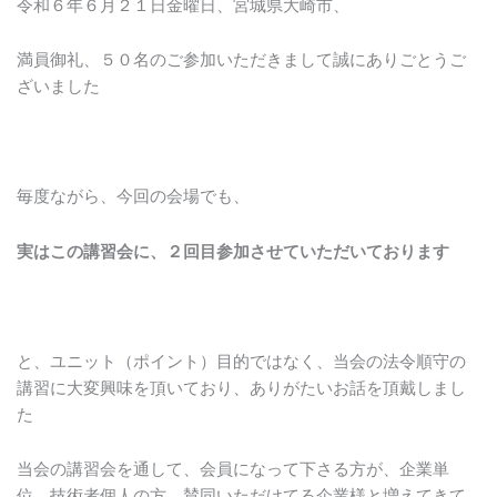
令和６年６月２１日金曜日、宮城県大崎市、
満員御礼、５０名のご参加いただきまして誠にありごとうご
ざいました
毎度ながら、今回の会場でも、
実はこの講習会に、２回目参加させていただいております
と、ユニット（ポイント）目的ではなく、当会の法令順守の
講習に大変興味を頂いており、ありがたいお話を頂戴しまし
た
当会の講習会を通して、会員になって下さる方が、企業単
位、技術者個人の方、賛同いただけてる企業様と増えてきて