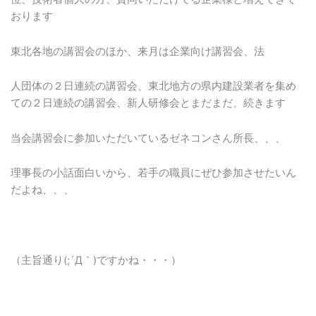
おります
東北各地の講習会のほか、来月は企業向け講習会、法
人団体の２日連続の講習会、東北地方の県内建設業者を集め
ての２日連続の講習会、新人研修会とまだまだ、続きます
当会講習会に参加いただいているゼネコンさん所長、、、
理事長の小話面白いから、若手の職員にぜひ参加させたいん
だよね、、、
（主旨通り(;´Д｀)ですかね・・・）