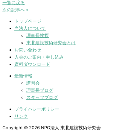
一覧に戻る
次の記事へ »
トップページ
当法人について
理事長挨拶
東北建設技術研究会とは
お問い合わせ
入会のご案内・申し込み
資料ダウンロード
最新情報
講習会
理事長ブログ
スタッフブログ
プライバシーポリシー
リンク
Copyright © 2026 NPO法人 東北建設技術研究会