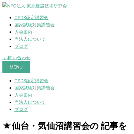
CPDS認定講習会
国家試験対策講習会
入会案内
当法人について
ブログ
お問い合わせ
MENU
CPDS認定講習会
国家試験対策講習会
入会案内
当法人について
ブログ
★仙台・気仙沼講習会の 記事を