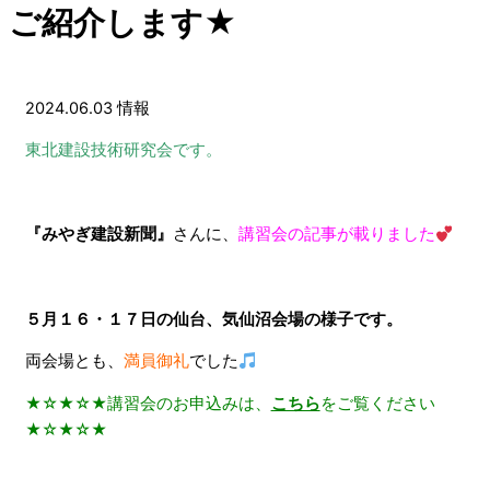
ご紹介します★
2024.06.03
情報
東北建設技術研究会です。
『みやぎ建設新聞』
さんに、
講習会の記事が載りました
５月１６・１７日の仙台、気仙沼会場の様子です。
両会場とも、
満員御礼
でした
★☆★☆★講習会のお申込みは、
こちら
をご覧ください
★☆★☆★