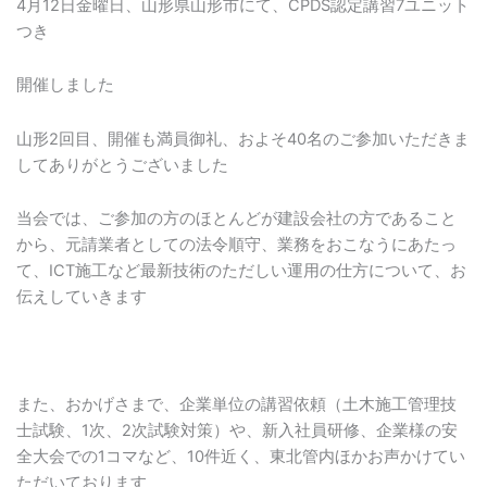
4月12日金曜日、山形県山形市にて、CPDS認定講習7ユニット
つき
開催しました
山形2回目、開催も満員御礼、およそ40名のご参加いただきま
してありがとうございました
当会では、ご参加の方のほとんどが建設会社の方であること
から、元請業者としての法令順守、業務をおこなうにあたっ
て、ICT施工など最新技術のただしい運用の仕方について、お
伝えしていきます
また、おかげさまで、企業単位の講習依頼（土木施工管理技
士試験、1次、2次試験対策）や、新入社員研修、企業様の安
全大会での1コマなど、10件近く、東北管内ほかお声かけてい
ただいております