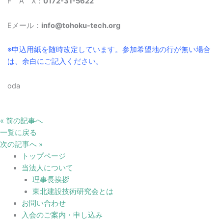
F A X：
0172-31-5622
Eメール：
info@tohoku-tech.org
※申込用紙を随時改定しています。参加希望地の行が無い場合
は、余白にご記入ください。
oda
« 前の記事へ
一覧に戻る
次の記事へ »
トップページ
当法人について
理事長挨拶
東北建設技術研究会とは
お問い合わせ
入会のご案内・申し込み