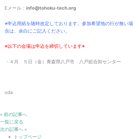
Eメール：
info@tohoku-tech.org
※申込用紙を随時改定しております。参加希望地の行が無い場
合は、余白にご記入ください。
※以下の会場は申込を締切しています※
・４月 ５日（金）青森県八戸市 八戸総合卸センター
oda
« 前の記事へ
一覧に戻る
次の記事へ »
トップページ