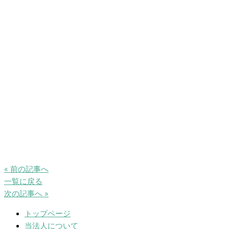
« 前の記事へ
一覧に戻る
次の記事へ »
トップページ
当法人について