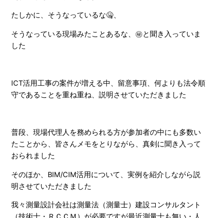
たしかに、そうなっているな🤐、
そうなっている現場みたことあるな、㊙と聞き入っていま
した
ICT活用工事の案件が増える中、留意事項、何よりも法令順
守であることを重ね重ね、説明させていただきました
普段、現場代理人を務められる方が参加者の中にも多数い
たことから、皆さんメモをとりながら、真剣に聞き入って
おられました
そのほか、BIM/CIM活用について、実例を紹介しながら説
明させていただきました
我々測量設計会社は測量法（測量士）建設コンサルタント
（技術士・ＲＣＣＭ）が必要ですが最近測量士も無い・人