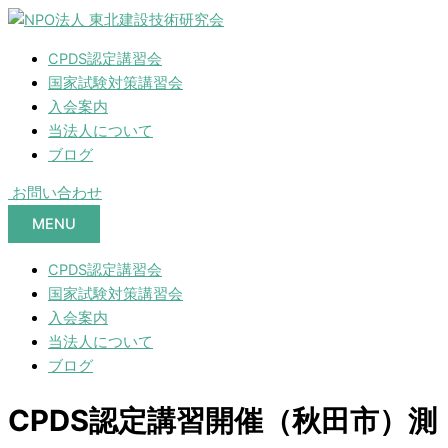
CPDS認定講習会
国家試験対策講習会
入会案内
当法人について
ブログ
お問い合わせ
MENU
CPDS認定講習会
国家試験対策講習会
入会案内
当法人について
ブログ
CPDS認定講習開催（秋田市）測