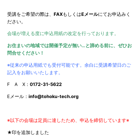
受講をご希望の際は、
FAX
もしくは
Eメール
にてお申込みく
ださい。
会場が増える度に申込用紙の改定を行っております。
お住まいの地域では開催予定が無い…と諦める前に、ぜひお
問合せください！
※従来の申込用紙でも受付可能です。余白に受講希望日のご
記入をお願いいたします。
F A X：
0172-31-5622
Eメール：
info@tohoku-tech.org
※以下の会場は定員に達したため、申込を締切しています※
★印を追加しました