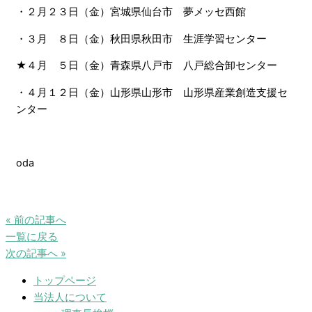
・２月２３日（金）宮城県仙台市 夢メッセ西館
・３月 ８日（金）秋田県秋田市 生涯学習センター
★４月 ５日（金）青森県八戸市 八戸総合卸センター
・４月１２日（金）山形県山形市 山形県産業創造支援セ
ンター
oda
« 前の記事へ
一覧に戻る
次の記事へ »
トップページ
当法人について