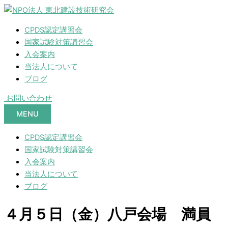
CPDS認定講習会
国家試験対策講習会
入会案内
当法人について
ブログ
お問い合わせ
MENU
CPDS認定講習会
国家試験対策講習会
入会案内
当法人について
ブログ
４月５日（金）八戸会場 満員