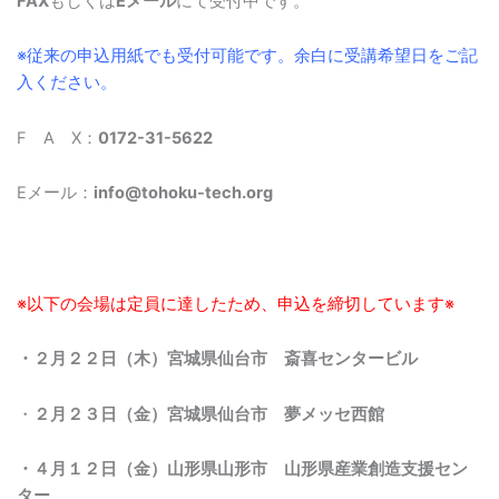
FAX
もしくは
Eメール
にて受付中です。
※従来の申込用紙でも受付可能です。余白に受講希望日をご記
入ください。
F A X：
0172-31-5622
Eメール：
info@tohoku-tech.org
※以下の会場は定員に達したため、申込を締切しています※
・２月２２日（木）宮城県仙台市 斎喜センタービル
・
２月２３日（金）宮城県仙台市 夢メッセ西館
・４月１２日（金）山形県山形市 山形県産業創造支援セン
ター