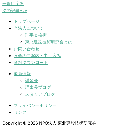
一覧に戻る
次の記事へ »
トップページ
当法人について
理事長挨拶
東北建設技術研究会とは
お問い合わせ
入会のご案内・申し込み
資料ダウンロード
最新情報
講習会
理事長ブログ
スタッフブログ
プライバシーポリシー
リンク
Copyright © 2026 NPO法人 東北建設技術研究会