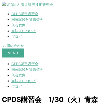
CPDS認定講習会
国家試験対策講習会
入会案内
当法人について
ブログ
お問い合わせ
MENU
CPDS認定講習会
国家試験対策講習会
入会案内
当法人について
ブログ
CPDS講習会 1/30（火）青森